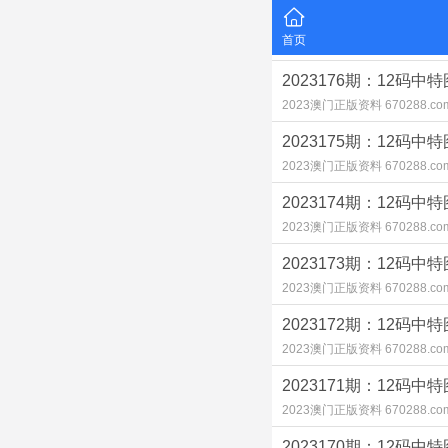
首页
2023176期：12码中特
2023澳门正版资料 670288.co
2023175期：12码中特
2023澳门正版资料 670288.co
2023174期：12码中特
2023澳门正版资料 670288.co
2023173期：12码中特
2023澳门正版资料 670288.co
2023172期：12码中特
2023澳门正版资料 670288.co
2023171期：12码中特
2023澳门正版资料 670288.co
2023170期：12码中特