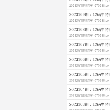
2023澳门正版资料 670288.co
2023169期：12码中特
2023澳门正版资料 670288.co
2023168期：12码中特
2023澳门正版资料 670288.co
2023167期：12码中特
2023澳门正版资料 670288.co
2023166期：12码中特
2023澳门正版资料 670288.co
2023165期：12码中特
2023澳门正版资料 670288.co
2023164期：12码中特
2023澳门正版资料 670288.co
2023163期：12码中特