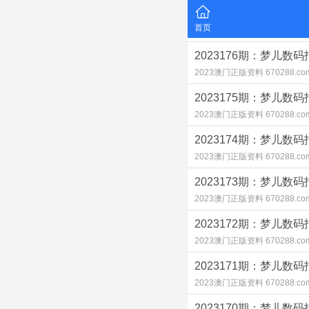
首页
2023176期：梦儿数码
2023澳门正版资料 670288.co
2023175期：梦儿数码
2023澳门正版资料 670288.co
2023174期：梦儿数码
2023澳门正版资料 670288.co
2023173期：梦儿数码
2023澳门正版资料 670288.co
2023172期：梦儿数码
2023澳门正版资料 670288.co
2023171期：梦儿数码
2023澳门正版资料 670288.co
2023170期：梦儿数码